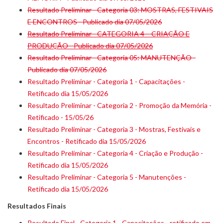
Resultado Preliminar - Categoria 03: MOSTRAS, FESTIVAIS
E ENCONTROS - Publicado dia 07/05/2026
Resultado Preliminar - CATEGORIA 4 – CRIAÇÃO E
PRODUÇÃO - Publicado dia 07/05/2026
Resultado Preliminar - Categoria 05: MANUTENÇÃO -
Publicado dia 07/05/2026
Resultado Preliminar - Categoria 1 - Capacitações -
Retificado dia 15/05/2026
Resultado Preliminar - Categoria 2 - Promoção da Memória -
Retificado - 15/05/26
Resultado Preliminar - Categoria 3 - Mostras, Festivais e
Encontros - Retificado dia 15/05/2026
Resultado Preliminar - Categoria 4 - Criação e Produção -
Retificado dia 15/05/2026
Resultado Preliminar - Categoria 5 - Manutenções -
Retificado dia 15/05/2026
Resultados Finais
Resultado Final - Categoria 1 - Capacitações - retificado em