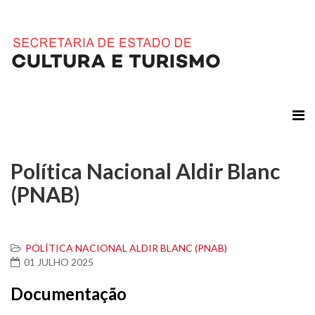
Política Nacional Aldir Blanc
(PNAB)
POLÍTICA NACIONAL ALDIR BLANC (PNAB)
01 JULHO 2025
Documentação