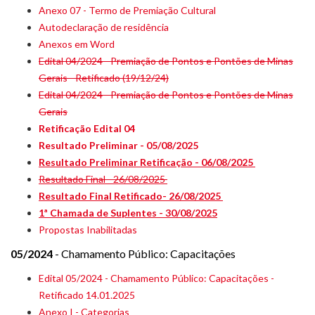
Anexo 07 - Termo de Premiação Cultural
Autodeclaração de residência
Anexos em Word
Edital 04/2024 - Premiação de Pontos e Pontões de Minas
Gerais - Retificado (19/12/24)
Edital 04/2024 - Premiação de Pontos e Pontões de Minas
Gerais
Retificação Edital 04
Resultado Preliminar - 05/08/2025
Resultado Preliminar Retificação - 06/08/2025
Resultado Final - 26/08/2025
Resultado Final Retificado- 26/08/2025
1ª Chamada de Suplentes - 30/08/2025
Propostas Inabilitadas
05/2024
- Chamamento Público: Capacitações
Edital 05/2024 - Chamamento Público: Capacitações -
Retificado 14.01.2025
Anexo I - Categorias