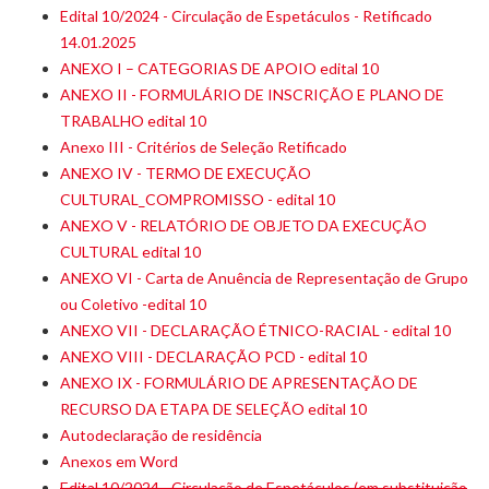
Edital 10/2024 - Circulação de Espetáculos - Retificado
14.01.2025
ANEXO I – CATEGORIAS DE APOIO edital 10
ANEXO II - FORMULÁRIO DE INSCRIÇÃO E PLANO DE
TRABALHO edital 10
Anexo III - Critérios de Seleção Retificado
ANEXO IV - TERMO DE EXECUÇÃO
CULTURAL_COMPROMISSO - edital 10
ANEXO V - RELATÓRIO DE OBJETO DA EXECUÇÃO
CULTURAL edital 10
ANEXO VI - Carta de Anuência de Representação de Grupo
ou Coletivo -edital 10
ANEXO VII - DECLARAÇÃO ÉTNICO-RACIAL - edital 10
ANEXO VIII - DECLARAÇÃO PCD - edital 10
ANEXO IX - FORMULÁRIO DE APRESENTAÇÃO DE
RECURSO DA ETAPA DE SELEÇÃO edital 10
Autodeclaração de residência
Anexos em Word
Edital 10/2024 - Circulação de Espetáculos (em substituição