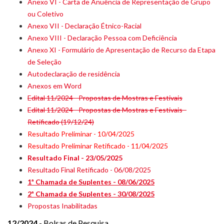
Anexo VI - Carta de Anuência de Representação de Grupo
ou Coletivo
Anexo VII - Declaração Étnico-Racial
Anexo VIII - Declaração Pessoa com Deficiência
Anexo XI - Formulário de Apresentação de Recurso da Etapa
de Seleção
Autodeclaração de residência
Anexos em Word
Edital 11/2024 - Propostas de Mostras e Festivais
Edital 11/2024 - Propostas de Mostras e Festivais -
Retificado (19/12/24)
Resultado Preliminar - 10/04/2025
Resultado Preliminar Retificado - 11/04/2025
Resultado Final - 23/05/2025
Resultado Final Retificado - 06/08/2025
1ª Chamada de Suplentes - 08/06/2025
2ª Chamada de Suplentes - 30/08/2025
Propostas Inabilitadas
12/2024
- Bolsas de Pesquisa