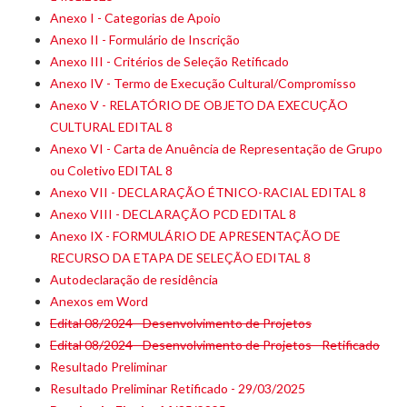
Anexo I - Categorias de Apoio
Anexo II - Formulário de Inscrição
Anexo III - Critérios de Seleção Retificado
Anexo IV - Termo de Execução Cultural/Compromisso
Anexo V - RELATÓRIO DE OBJETO DA EXECUÇÃO
CULTURAL EDITAL 8
Anexo VI - Carta de Anuência de Representação de Grupo
ou Coletivo EDITAL 8
Anexo VII - DECLARAÇÃO ÉTNICO-RACIAL EDITAL 8
Anexo VIII - DECLARAÇÃO PCD EDITAL 8
Anexo IX - FORMULÁRIO DE APRESENTAÇÃO DE
RECURSO DA ETAPA DE SELEÇÃO EDITAL 8
Autodeclaração de residência
Anexos em Word
Edital 08/2024 - Desenvolvimento de Projetos
Edital 08/2024 - Desenvolvimento de Projetos - Retificado
Resultado Preliminar
Resultado Preliminar Retificado - 29/03/2025