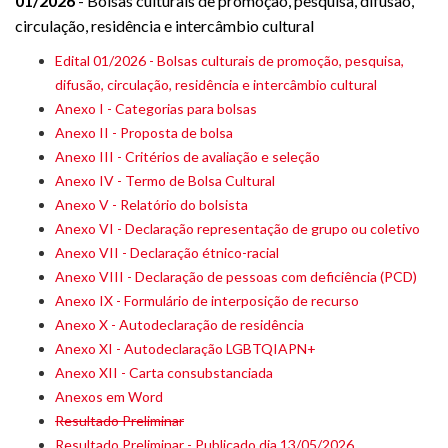
01/2026
- Bolsas culturais de promoção, pesquisa, difusão,
circulação, residência e intercâmbio cultural
Edital 01/2026 - Bolsas culturais de promoção, pesquisa,
difusão, circulação, residência e intercâmbio cultural
Anexo I - Categorias para bolsas
Anexo II - Proposta de bolsa
Anexo III - Critérios de avaliação e seleção
Anexo IV - Termo de Bolsa Cultural
Anexo V - Relatório do bolsista
Anexo VI - Declaração representação de grupo ou coletivo
Anexo VII - Declaração étnico-racial
Anexo VIII - Declaração de pessoas com deficiência (PCD)
Anexo IX - Formulário de interposição de recurso
Anexo X - Autodeclaração de residência
Anexo XI - Autodeclaração LGBTQIAPN+
Anexo XII - Carta consubstanciada
Anexos em Word
Resultado Preliminar
Resultado Preliminar - Publicado dia 13/05/2026