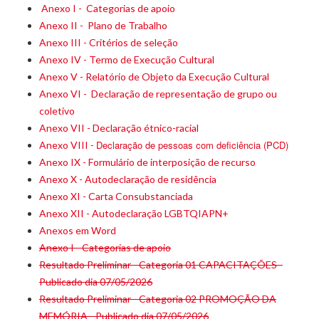
Anexo I - Categorias de apoio
Anexo II - Plano de Trabalho
Anexo III - Critérios de seleção
Anexo IV - Termo de Execução Cultural
Anexo V - Relatório de Objeto da Execução Cultural
Anexo VI - Declaração de representação de grupo ou
coletivo
Anexo VII - Declaração étnico-racial
Declaração de pessoas com deficiência (PCD)
Anexo VIII -
Anexo IX - Formulário de interposição de recurso
Anexo X - Autodeclaração de residência
Anexo XI - Carta Consubstanciada
Anexo XII - Autodeclaração LGBTQIAPN+
Anexos em Word
Anexo I - Categorias de apoio
Resultado Preliminar - Categoria 01 CAPACITAÇÕES -
Publicado dia 07/05/2026
Resultado Preliminar - Categoria 02 PROMOÇÃO DA
MEMÓRIA - Publicado dia 07/05/2026