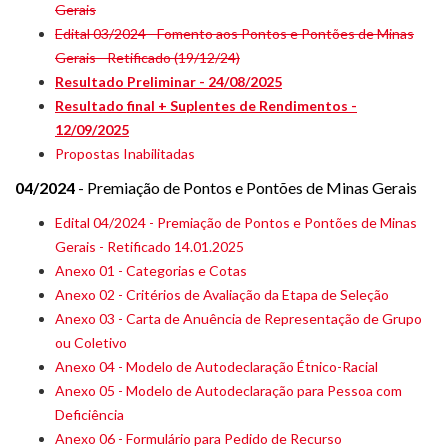
Gerais
Edital 03/2024 - Fomento aos Pontos e Pontões de Minas
Gerais - Retificado (19/12/24)
Resultado Preliminar - 24/08/2025
Resultado final + Suplentes de Rendimentos -
12/09/2025
Propostas Inabilitadas
04/2024
- Premiação de Pontos e Pontões de Minas Gerais
Edital 04/2024 - Premiação de Pontos e Pontões de Minas
Gerais - Retificado 14.01.2025
Anexo 01 - Categorias e Cotas
Anexo 02 - Critérios de Avaliação da Etapa de Seleção
Anexo 03 - Carta de Anuência de Representação de Grupo
ou Coletivo
Anexo 04 - Modelo de Autodeclaração Étnico-Racial
Anexo 05 - Modelo de Autodeclaração para Pessoa com
Deficiência
Anexo 06 - Formulário para Pedido de Recurso