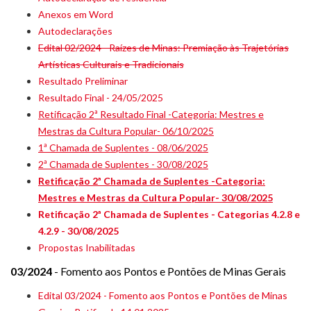
Anexos em Word
Autodeclarações
Edital 02/2024 - Raízes de Minas: Premiação às Trajetórias
Artísticas Culturais e Tradicionais
Resultado Preliminar
Resultado Final - 24/05/2025
Retificação 2ª Resultado Final -Categoria: Mestres e
Mestras da Cultura Popular- 06/10/2025
1ª Chamada de Suplentes - 08/06/2025
2ª Chamada de Suplentes - 30/08/2025
Retificação 2ª Chamada de Suplentes -Categoria:
Mestres e Mestras da Cultura Popular- 30/08/2025
Retificação 2ª Chamada de Suplentes - Categorias 4.2.8 e
4.2.9 - 30/08/2025
Propostas Inabilitadas
03/2024
- Fomento aos Pontos e Pontões de Minas Gerais
Edital 03/2024 - Fomento aos Pontos e Pontões de Minas