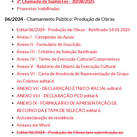
2ª Chamada de Suplentes - 30/08/2025
Propostas Inabilitadas
06/2024
- Chamamento Público: Produção de Obras
Edital 06/2024 - Produção de Obras - Retificado 14.01.2025
Anexo I - Categorias de Apoio
Anexo II - Formulário de Inscrição
Anexo III - Critérios de Seleção Retificado
Anexo IV - Termo de Execução Cultural/Compromisso
Anexo V - Relatório de Objeto da Execução Cultural
Anexo VI - Carta de Anuência de Representação de Grupo
ou Coletivo edital 6
ANEXO VII - DECLARAÇÃO ÉTNICO-RACIAL edital 6
ANEXO VIII - DECLARAÇÃO PCD edital 6
ANEXO IX - FORMULÁRIO DE APRESENTAÇÃO DE
RECURSO DA ETAPA DE SELEÇÃO edital 6
Autodeclaração de residência
Anexos em Word
Edital 06/2024 - Produção de Obras (em substituição ao