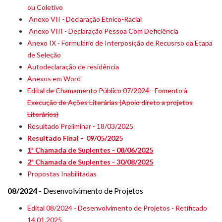
ou Coletivo
Anexo VII - Declaração Étnico-Racial
Anexo VIII - Declaração Pessoa Com Deficiência
Anexo IX - Formulário de Interposição de Recusrso da Etapa
de Seleção
Autodeclaração de residência
Anexos em Word
Edital de Chamamento Público 07/2024 - Fomento à
Execução de Ações Literárias (Apoio direto a projetos
Literários)
Resultado Preliminar - 18/03/2025
Resultado Final - 09/05/2025
1ª Chamada de Suplentes - 08/06/2025
2ª Chamada de Suplentes - 30/08/2025
Propostas Inabilitadas
08/2024
- Desenvolvimento de Projetos
Edital 08/2024 - Desenvolvimento de Projetos - Retificado
14.01.2025