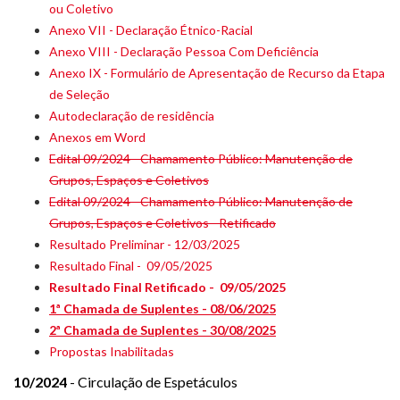
ou Coletivo
Anexo VII - Declaração Étnico-Racial
Anexo VIII - Declaração Pessoa Com Deficiência
Anexo IX - Formulário de Apresentação de Recurso da Etapa
de Seleção
Autodeclaração de residência
Anexos em Word
Edital 09/2024 - Chamamento Público: Manutenção de
Grupos, Espaços e Coletivos
Edital 09/2024 - Chamamento Público: Manutenção de
Grupos, Espaços e Coletivos - Retificado
Resultado Preliminar - 12/03/2025
Resultado Final - 09/05/2025
Resultado Final Retificado - 09/05/2025
1ª Chamada de Suplentes - 08/06/2025
2ª Chamada de Suplentes - 30/08/2025
Propostas Inabilitadas
10/2024
- Circulação de Espetáculos