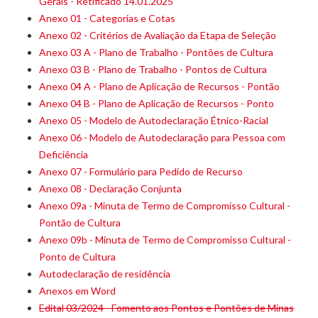
Gerais - Retificado 14.01.2025
Anexo 01 - Categorias e Cotas
Anexo 02 - Critérios de Avaliação da Etapa de Seleção
Anexo 03 A - Plano de Trabalho - Pontões de Cultura
Anexo 03 B - Plano de Trabalho - Pontos de Cultura
Anexo 04 A - Plano de Aplicação de Recursos - Pontão
Anexo 04 B - Plano de Aplicação de Recursos - Ponto
Anexo 05 - Modelo de Autodeclaração Étnico-Racial
Anexo 06 - Modelo de Autodeclaração para Pessoa com
Deficiência
Anexo 07 - Formulário para Pedido de Recurso
Anexo 08 - Declaração Conjunta
Anexo 09a - Minuta de Termo de Compromisso Cultural -
Pontão de Cultura
Anexo 09b - Minuta de Termo de Compromisso Cultural -
Ponto de Cultura
Autodeclaração de residência
Anexos em Word
Edital 03/2024 - Fomento aos Pontos e Pontões de Minas